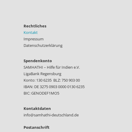
Rechtliches
Kontakt
Impressum
Datenschutzerklärung
Spendenkonto
SAMHATHI – Hilfe für Indien e.V.
LigaBank Regensburg
Konto: 130 6235 BLZ: 750 903 00
IBAN: DE 3275 0903 0000 0130 6235
BIC: GENODEF1MO5
Kontaktdaten
info@samhathi-deutschland.de
Postanschrift