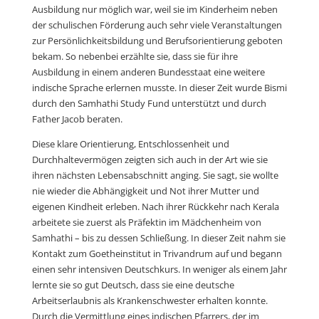
Ausbildung nur möglich war, weil sie im Kinderheim neben
der schulischen Förderung auch sehr viele Veranstaltungen
zur Persönlichkeitsbildung und Berufsorientierung geboten
bekam. So nebenbei erzählte sie, dass sie für ihre
Ausbildung in einem anderen Bundesstaat eine weitere
indische Sprache erlernen musste. In dieser Zeit wurde Bismi
durch den Samhathi Study Fund unterstützt und durch
Father Jacob beraten.
Diese klare Orientierung, Entschlossenheit und
Durchhaltevermögen zeigten sich auch in der Art wie sie
ihren nächsten Lebensabschnitt anging. Sie sagt, sie wollte
nie wieder die Abhängigkeit und Not ihrer Mutter und
eigenen Kindheit erleben. Nach ihrer Rückkehr nach Kerala
arbeitete sie zuerst als Präfektin im Mädchenheim von
Samhathi – bis zu dessen Schließung. In dieser Zeit nahm sie
Kontakt zum Goetheinstitut in Trivandrum auf und begann
einen sehr intensiven Deutschkurs. In weniger als einem Jahr
lernte sie so gut Deutsch, dass sie eine deutsche
Arbeitserlaubnis als Krankenschwester erhalten konnte.
Durch die Vermittlung eines indischen Pfarrers, der im