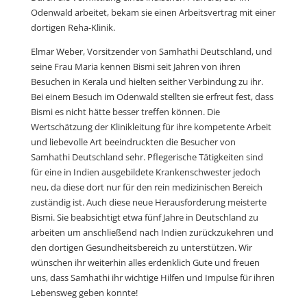
Odenwald arbeitet, bekam sie einen Arbeitsvertrag mit einer
dortigen Reha-Klinik.
Elmar Weber, Vorsitzender von Samhathi Deutschland, und
seine Frau Maria kennen Bismi seit Jahren von ihren
Besuchen in Kerala und hielten seither Verbindung zu ihr.
Bei einem Besuch im Odenwald stellten sie erfreut fest, dass
Bismi es nicht hätte besser treffen können. Die
Wertschätzung der Klinikleitung für ihre kompetente Arbeit
und liebevolle Art beeindruckten die Besucher von
Samhathi Deutschland sehr. Pflegerische Tätigkeiten sind
für eine in Indien ausgebildete Krankenschwester jedoch
neu, da diese dort nur für den rein medizinischen Bereich
zuständig ist. Auch diese neue Herausforderung meisterte
Bismi. Sie beabsichtigt etwa fünf Jahre in Deutschland zu
arbeiten um anschließend nach Indien zurückzukehren und
den dortigen Gesundheitsbereich zu unterstützen. Wir
wünschen ihr weiterhin alles erdenklich Gute und freuen
uns, dass Samhathi ihr wichtige Hilfen und Impulse für ihren
Lebensweg geben konnte!