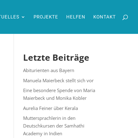
TUELLES
PROJEKTE
HELFEN
KONTAKT
Letzte Beiträge
Abiturienten aus Bayern
Manuela Maierbeck stellt sich vor
Eine besondere Spende von Maria
Maierbeck und Monika Kobler
Aurelia Feiner über Kerala
Muttersprachlerin in den
Deutschkursen der Samhathi
Academy in Indien