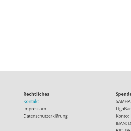
Rechtliches
Spend
Kontakt
SAMHATH
Impressum
LigaBa
Datenschutzerklärung
Konto:
IBAN: 
BIC: 