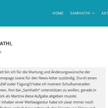
HOME
SAMHATHI
AK
ATHI,
e
 Zeit bin ich für die Wartung und Änderungswünsche der
mepage sowie für den News-letter zuständig. Durch einen
Zufall (oder Fügung?) habe ich meinem Schulkameraden
ten, Ihm bei „Samhathi“ unterstützen zu wollen, gerade in
ck als Martina diese Aufgabe abgeben musste.
er Inhaber einer Werbeagentur habe ich zwar immer noch