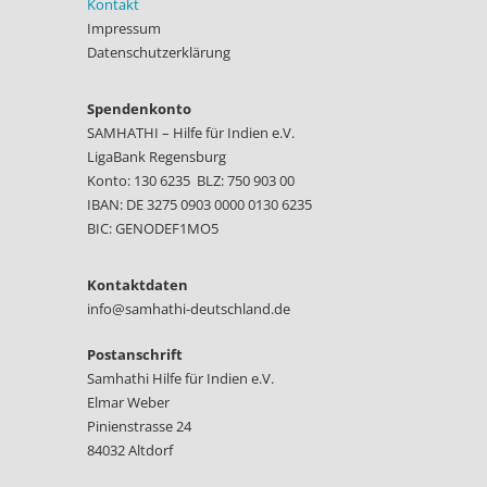
Kontakt
Impressum
Datenschutzerklärung
Spendenkonto
SAMHATHI – Hilfe für Indien e.V.
LigaBank Regensburg
Konto: 130 6235 BLZ: 750 903 00
IBAN: DE 3275 0903 0000 0130 6235
BIC: GENODEF1MO5
Kontaktdaten
info@samhathi-deutschland.de
Postanschrift
Samhathi Hilfe für Indien e.V.
Elmar Weber
Pinienstrasse 24
84032 Altdorf