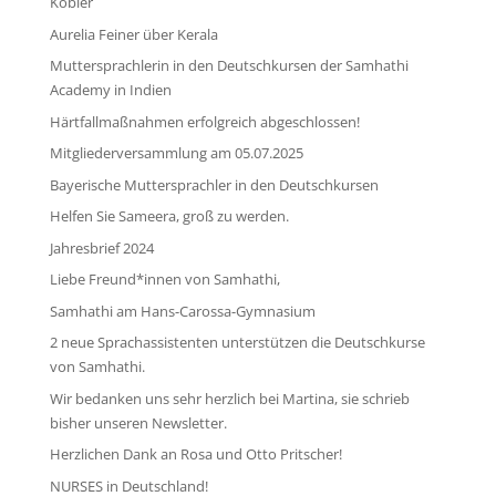
Kobler
Aurelia Feiner über Kerala
Muttersprachlerin in den Deutschkursen der Samhathi
Academy in Indien
Härtfallmaßnahmen erfolgreich abgeschlossen!
Mitgliederversammlung am 05.07.2025
Bayerische Muttersprachler in den Deutschkursen
Helfen Sie Sameera, groß zu werden.
Jahresbrief 2024
Liebe Freund*innen von Samhathi,
Samhathi am Hans-Carossa-Gymnasium
2 neue Sprachassistenten unterstützen die Deutschkurse
von Samhathi.
Wir bedanken uns sehr herzlich bei Martina, sie schrieb
bisher unseren Newsletter.
Herzlichen Dank an Rosa und Otto Pritscher!
NURSES in Deutschland!