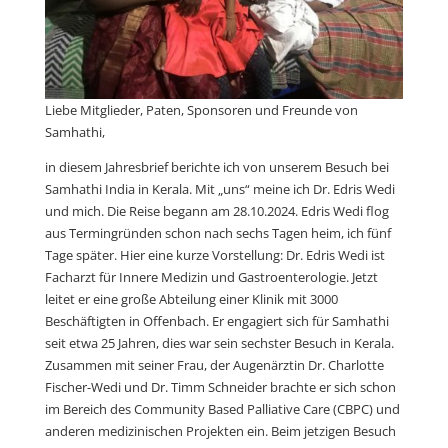
Liebe Mitglieder, Paten, Sponsoren und Freunde von
Samhathi,
in diesem Jahresbrief berichte ich von unserem Besuch bei
Samhathi India in Kerala. Mit „uns“ meine ich Dr. Edris Wedi
und mich. Die Reise begann am 28.10.2024. Edris Wedi flog
aus Termingründen schon nach sechs Tagen heim, ich fünf
Tage später. Hier eine kurze Vorstellung: Dr. Edris Wedi ist
Facharzt für Innere Medizin und Gastroenterologie. Jetzt
leitet er eine große Abteilung einer Klinik mit 3000
Beschäftigten in Offenbach. Er engagiert sich für Samhathi
seit etwa 25 Jahren, dies war sein sechster Besuch in Kerala.
Zusammen mit seiner Frau, der Augenärztin Dr. Charlotte
Fischer-Wedi und Dr. Timm Schneider brachte er sich schon
im Bereich des Community Based Palliative Care (CBPC) und
anderen medizinischen Projekten ein. Beim jetzigen Besuch