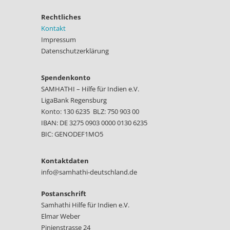
Rechtliches
Kontakt
Impressum
Datenschutzerklärung
Spendenkonto
SAMHATHI – Hilfe für Indien e.V.
LigaBank Regensburg
Konto: 130 6235 BLZ: 750 903 00
IBAN: DE 3275 0903 0000 0130 6235
BIC: GENODEF1MO5
Kontaktdaten
info@samhathi-deutschland.de
Postanschrift
Samhathi Hilfe für Indien e.V.
Elmar Weber
Pinienstrasse 24