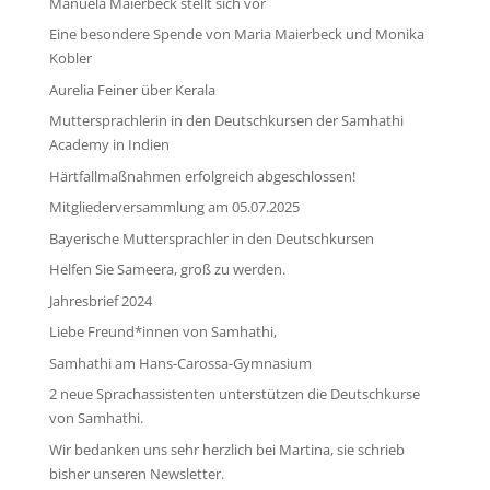
Manuela Maierbeck stellt sich vor
Eine besondere Spende von Maria Maierbeck und Monika
Kobler
Aurelia Feiner über Kerala
Muttersprachlerin in den Deutschkursen der Samhathi
Academy in Indien
Härtfallmaßnahmen erfolgreich abgeschlossen!
Mitgliederversammlung am 05.07.2025
Bayerische Muttersprachler in den Deutschkursen
Helfen Sie Sameera, groß zu werden.
Jahresbrief 2024
Liebe Freund*innen von Samhathi,
Samhathi am Hans-Carossa-Gymnasium
2 neue Sprachassistenten unterstützen die Deutschkurse
von Samhathi.
Wir bedanken uns sehr herzlich bei Martina, sie schrieb
bisher unseren Newsletter.