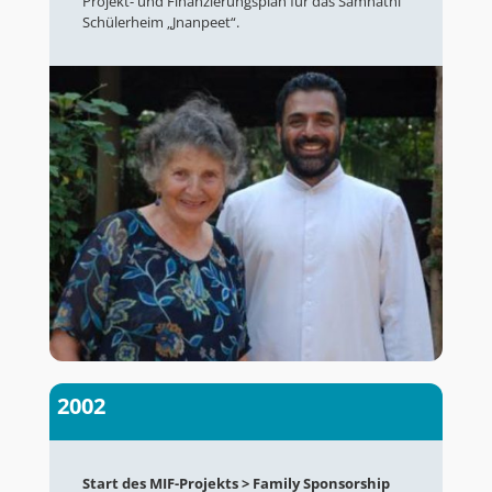
Projekt- und
Finanzierungsplan
für das Samhathi
Schülerheim „Jnanpeet“.
2002
Start des MIF-Projekts > Family Sponsorship