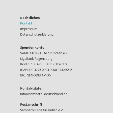
Rechtliches
Kontakt
Impressum
Datenschutzerklärung
Spendenkonto
SAMHATHI – Hilfe für Indien e.V.
LigaBank Regensburg
Konto: 130 6235 BLZ: 750 903 00
IBAN: DE 3275 0903 0000 0130 6235
BIC: GENODEF1MO5
Kontaktdaten
info@samhathi-deutschland.de
Postanschrift
Samhathi Hilfe für Indien e.V.