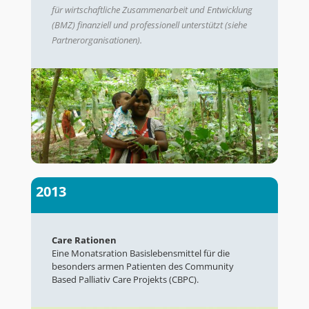
für wirtschaftliche Zusammenarbeit und Entwicklung
(BMZ) finanziell und professionell unterstützt (siehe
Partnerorganisationen).
2013
Care Rationen
Eine Monatsration Basislebensmittel für die
besonders armen Patienten des Community
Based Palliativ Care Projekts (CBPC).