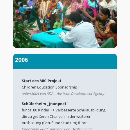
2006
Start des MIC-Projekt
Children Education Sponsorship
unterstützt von ADA – Austrian Development Agency
Schülerheim „Jnanpeet“
für ca. 80 Kinder > Verbesserte Schulausbildung,
die zu größeren Chancen in der weiteren
Ausbildung (Beruf und Studium) führt.
Sponsoren aus Österreich und Deutschland