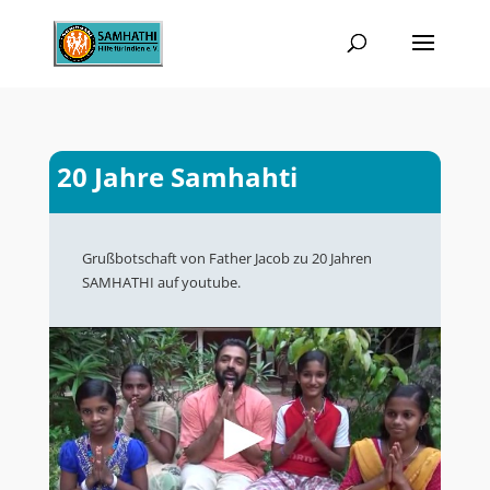
20 Jahre Samhahti
Grußbotschaft von Father Jacob zu 20 Jahren
SAMHATHI auf youtube.