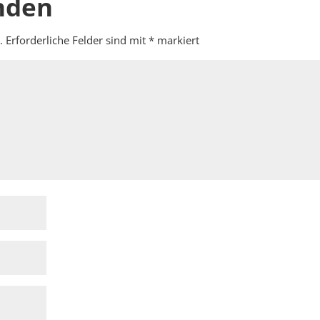
nden
.
Erforderliche Felder sind mit
*
markiert