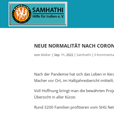
NEUE NORMALITÄT NACH CORO
von
Walter
|
Sep. 11, 2022
|
Samhathi
|
0 Kommenta
Nach der Pandemie hat sich das Leben in Kera
Macher vor Ort, im Halbjahresbericht mitteilt
Voll Hoffnung bringt man die bewährten Proj
Übersicht in aller Kürze:
Rund 3200 Familien profitieren vom SHG Net