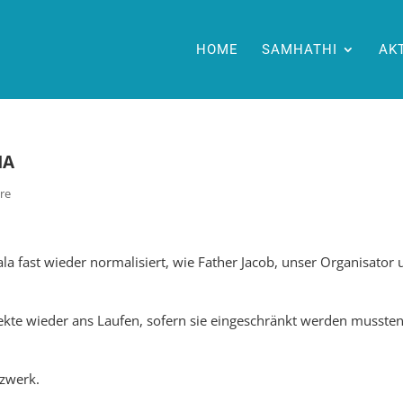
HOME
SAMHATHI
AK
NA
re
la fast wieder normalisiert, wie Father Jacob, unser Organisator
.
ekte wieder ans Laufen, sofern sie eingeschränkt werden mussten
zwerk.