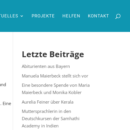
TUELLES
PROJEKTE
HELFEN
KONTAKT
Letzte Beiträge
Abiturienten aus Bayern
Manuela Maierbeck stellt sich vor
 und
Eine besondere Spende von Maria
Maierbeck und Monika Kobler
Aurelia Feiner über Kerala
. Eine
Muttersprachlerin in den
Deutschkursen der Samhathi
Academy in Indien