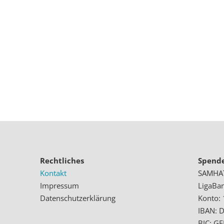
Rechtliches
Spend
Kontakt
SAMHATH
Impressum
LigaBa
Datenschutzerklärung
Konto:
IBAN: 
BIC: 