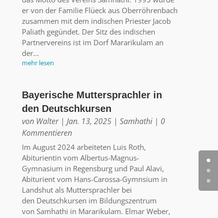
er von der Familie Flüeck aus Oberröhrenbach
zusammen mit dem indischen Priester Jacob
Paliath gegündet. Der Sitz des indischen
Partnervereins ist im Dorf Mararikulam an
der...
mehr lesen
Bayerische Muttersprachler in
den Deutschkursen
von
Walter
|
Jan. 13, 2025
|
Samhathi
| 0
Kommentieren
Im August 2024 arbeiteten Luis Roth,
Abiturientin vom Albertus-Magnus-
Gymnasium in Regensburg und Paul Alavi,
Abiturient vom Hans-Carossa-Gymnsium in
Landshut als Muttersprachler bei
den Deutschkursen im Bildungszentrum
von Samhathi in Mararikulam. Elmar Weber,