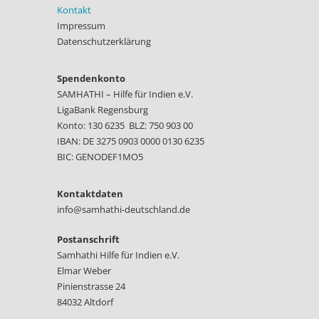
Kontakt
Impressum
Datenschutzerklärung
Spendenkonto
SAMHATHI – Hilfe für Indien e.V.
LigaBank Regensburg
Konto: 130 6235 BLZ: 750 903 00
IBAN: DE 3275 0903 0000 0130 6235
BIC: GENODEF1MO5
Kontaktdaten
info@samhathi-deutschland.de
Postanschrift
Samhathi Hilfe für Indien e.V.
Elmar Weber
Pinienstrasse 24
84032 Altdorf