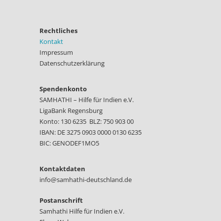
Rechtliches
Kontakt
Impressum
Datenschutzerklärung
Spendenkonto
SAMHATHI – Hilfe für Indien e.V.
LigaBank Regensburg
Konto: 130 6235 BLZ: 750 903 00
IBAN: DE 3275 0903 0000 0130 6235
BIC: GENODEF1MO5
Kontaktdaten
info@samhathi-deutschland.de
Postanschrift
Samhathi Hilfe für Indien e.V.