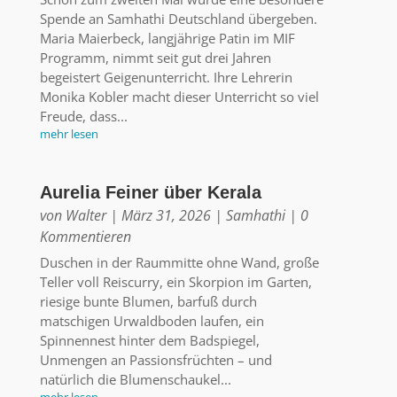
Spende an Samhathi Deutschland übergeben.
Maria Maierbeck, langjährige Patin im MIF
Programm, nimmt seit gut drei Jahren
begeistert Geigenunterricht. Ihre Lehrerin
Monika Kobler macht dieser Unterricht so viel
Freude, dass...
mehr lesen
Aurelia Feiner über Kerala
von
Walter
|
März 31, 2026
|
Samhathi
| 0
Kommentieren
Duschen in der Raummitte ohne Wand, große
Teller voll Reiscurry, ein Skorpion im Garten,
riesige bunte Blumen, barfuß durch
matschigen Urwaldboden laufen, ein
Spinnennest hinter dem Badspiegel,
Unmengen an Passionsfrüchten – und
natürlich die Blumenschaukel...