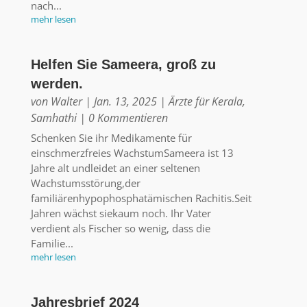
nach...
mehr lesen
Helfen Sie Sameera, groß zu
werden.
von
Walter
|
Jan. 13, 2025
|
Ärzte für Kerala
,
Samhathi
| 0 Kommentieren
Schenken Sie ihr Medikamente für
einschmerzfreies WachstumSameera ist 13
Jahre alt undleidet an einer seltenen
Wachstumsstörung,der
familiärenhypophosphatämischen Rachitis.Seit
Jahren wächst siekaum noch. Ihr Vater
verdient als Fischer so wenig, dass die
Familie...
mehr lesen
Jahresbrief 2024