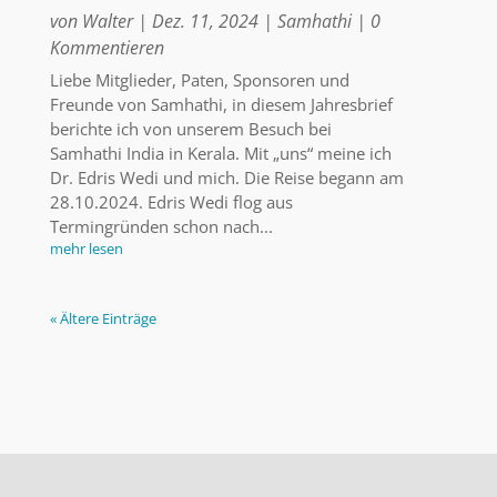
von
Walter
|
Dez. 11, 2024
|
Samhathi
| 0
Kommentieren
Liebe Mitglieder, Paten, Sponsoren und
Freunde von Samhathi, in diesem Jahresbrief
berichte ich von unserem Besuch bei
Samhathi India in Kerala. Mit „uns“ meine ich
Dr. Edris Wedi und mich. Die Reise begann am
28.10.2024. Edris Wedi flog aus
Termingründen schon nach...
mehr lesen
« Ältere Einträge