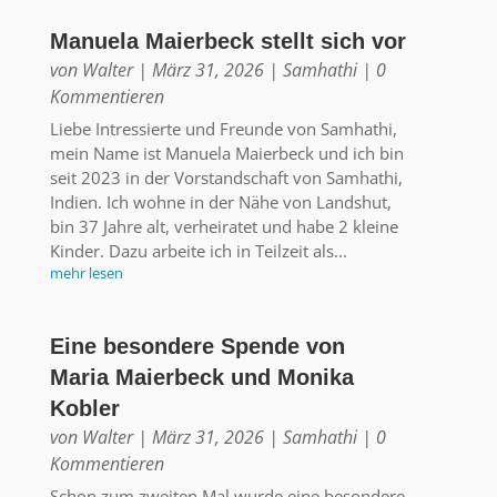
Manuela Maierbeck stellt sich vor
von
Walter
|
März 31, 2026
|
Samhathi
| 0
Kommentieren
Liebe Intressierte und Freunde von Samhathi,
mein Name ist Manuela Maierbeck und ich bin
seit 2023 in der Vorstandschaft von Samhathi,
Indien. Ich wohne in der Nähe von Landshut,
bin 37 Jahre alt, verheiratet und habe 2 kleine
Kinder. Dazu arbeite ich in Teilzeit als...
mehr lesen
Eine besondere Spende von
Maria Maierbeck und Monika
Kobler
von
Walter
|
März 31, 2026
|
Samhathi
| 0
Kommentieren
Schon zum zweiten Mal wurde eine besondere