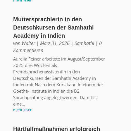
mehr lesen
Muttersprachlerin in den
Deutschkursen der Samhathi
Academy in Indien
von
Walter
|
März 31, 2026
|
Samhathi
| 0
Kommentieren
Aurelia Feiner arbeitete im August/September
2025 drei Wochen als
Fremdsprachenassistentin in den
Deutschkursen der Samhathi Academy in
Indien mit.Nach dem Kurs kann in einem der
Goethe- Institute in Indien die B2
Sprachprüfung abgelegt werden. Damit ist
eine...
mehr lesen
Härtfallmaßnahmen erfolgreich