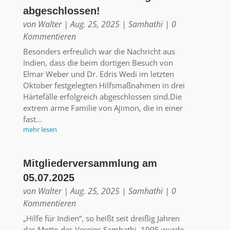
abgeschlossen!
von
Walter
|
Aug. 25, 2025
|
Samhathi
| 0
Kommentieren
Besonders erfreulich war die Nachricht aus
Indien, dass die beim dortigen Besuch von
Elmar Weber und Dr. Edris Wedi im letzten
Oktober festgelegten Hilfsmaßnahmen in drei
Härtefälle erfolgreich abgeschlossen sind.Die
extrem arme Familie von Ajimon, die in einer
fast...
mehr lesen
Mitgliederversammlung am
05.07.2025
von
Walter
|
Aug. 25, 2025
|
Samhathi
| 0
Kommentieren
„Hilfe für Indien“, so heißt seit dreißig Jahren
das Motto des Vereins Samhathi. 1995 wurde