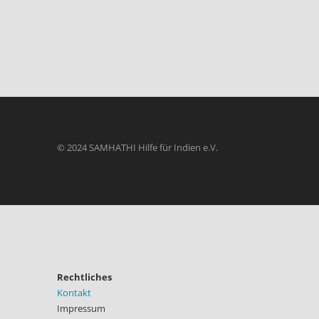
© 2024 SAMHATHI Hilfe für Indien e.V.
Rechtliches
Kontakt
Impressum