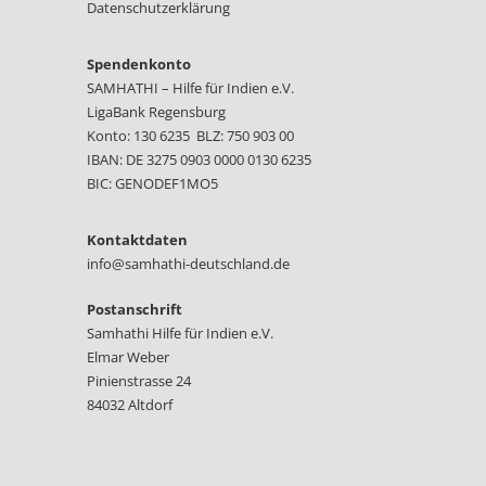
Datenschutzerklärung
Spendenkonto
SAMHATHI – Hilfe für Indien e.V.
LigaBank Regensburg
Konto: 130 6235 BLZ: 750 903 00
IBAN: DE 3275 0903 0000 0130 6235
BIC: GENODEF1MO5
Kontaktdaten
info@samhathi-deutschland.de
Postanschrift
Samhathi Hilfe für Indien e.V.
Elmar Weber
Pinienstrasse 24
84032 Altdorf