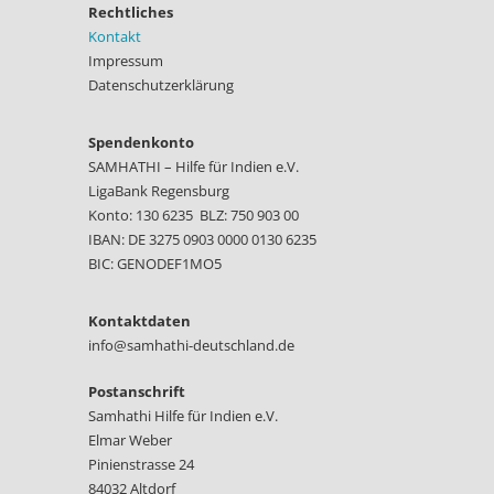
Rechtliches
Kontakt
Impressum
Datenschutzerklärung
Spendenkonto
SAMHATHI – Hilfe für Indien e.V.
LigaBank Regensburg
Konto: 130 6235 BLZ: 750 903 00
IBAN: DE 3275 0903 0000 0130 6235
BIC: GENODEF1MO5
Kontaktdaten
info@samhathi-deutschland.de
Postanschrift
Samhathi Hilfe für Indien e.V.
Elmar Weber
Pinienstrasse 24
84032 Altdorf