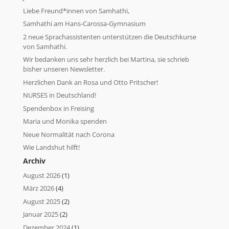
Liebe Freund*innen von Samhathi,
Samhathi am Hans-Carossa-Gymnasium
2 neue Sprachassistenten unterstützen die Deutschkurse
von Samhathi.
Wir bedanken uns sehr herzlich bei Martina, sie schrieb
bisher unseren Newsletter.
Herzlichen Dank an Rosa und Otto Pritscher!
NURSES in Deutschland!
Spendenbox in Freising
Maria und Monika spenden
Neue Normalität nach Corona
Wie Landshut hilft!
Archiv
August 2026
(1)
März 2026
(4)
August 2025
(2)
Januar 2025
(2)
Dezember 2024
(1)