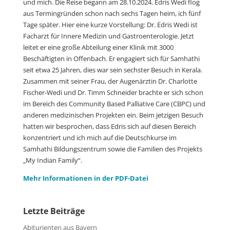
und mich. Die Reise begann am 28.10.2024. Edris Wedi flog
aus Termingründen schon nach sechs Tagen heim, ich fünf
Tage später. Hier eine kurze Vorstellung: Dr. Edris Wedi ist
Facharzt für Innere Medizin und Gastroenterologie. Jetzt
leitet er eine große Abteilung einer Klinik mit 3000
Beschäftigten in Offenbach. Er engagiert sich für Samhathi
seit etwa 25 Jahren, dies war sein sechster Besuch in Kerala.
Zusammen mit seiner Frau, der Augenärztin Dr. Charlotte
Fischer-Wedi und Dr. Timm Schneider brachte er sich schon
im Bereich des Community Based Palliative Care (CBPC) und
anderen medizinischen Projekten ein. Beim jetzigen Besuch
hatten wir besprochen, dass Edris sich auf diesen Bereich
konzentriert und ich mich auf die Deutschkurse im
Samhathi Bildungszentrum sowie die Familien des Projekts
„My Indian Family“.
Mehr Informationen in der PDF-Datei
Letzte Beiträge
Abiturienten aus Bayern