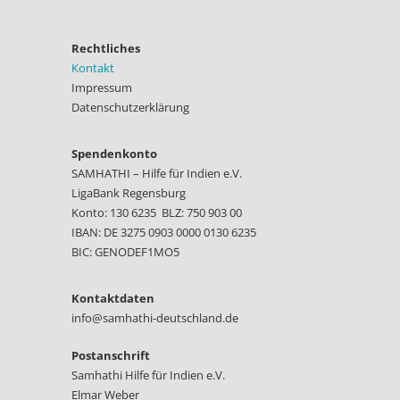
Rechtliches
Kontakt
Impressum
Datenschutzerklärung
Spendenkonto
SAMHATHI – Hilfe für Indien e.V.
LigaBank Regensburg
Konto: 130 6235 BLZ: 750 903 00
IBAN: DE 3275 0903 0000 0130 6235
BIC: GENODEF1MO5
Kontaktdaten
info@samhathi-deutschland.de
Postanschrift
Samhathi Hilfe für Indien e.V.
Elmar Weber