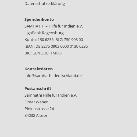
Datenschutzerklärung
Spendenkonto
SAMHATHI – Hilfe für Indien e.V.
LigaBank Regensburg
Konto: 130 6235 BLZ: 750 903 00
IBAN: DE 3275 0903 0000 0130 6235
BIC: GENODEF1MO5
Kontaktdaten
info@samhathi-deutschland.de
Postanschrift
Samhathi Hilfe für Indien e.V.
Elmar Weber
Pinienstrasse 24
84032 Altdorf